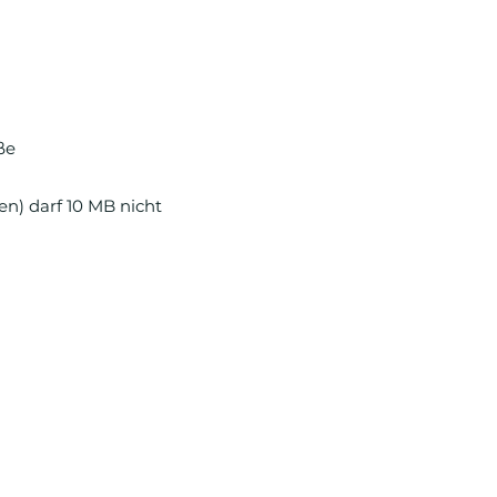
ße
en) darf 10 MB nicht