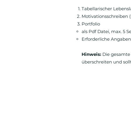
Tabellarischer Lebensla
Motivationsschreiben (
Portfolio
als Pdf Datei, max. 5 S
Erforderliche Angaben
Hinweis:
Die gesamte 
überschreiten und sol