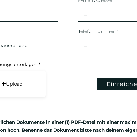
E-mail Adresse
Telefonnummer
ungsunterlagen
Einreich
Upload
erlichen Dokumente in einer (1) PDF-Datei mit einer maxi
ton hoch. Benenne das Dokument bitte nach deinem eig