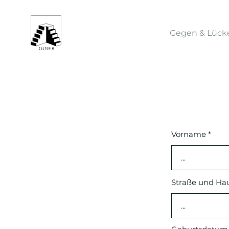
Gegen & Lück
Vorname
Straße und H