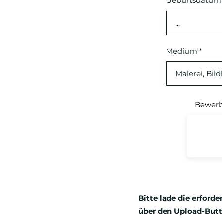
Geburtsdatum
Medium
Bewerb
Bitte lade die erford
über den Upload-But