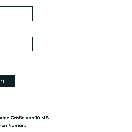
en
malen Größe von 10 MB
enen Namen.