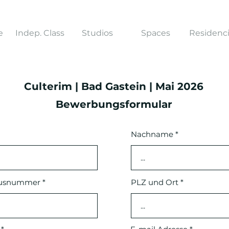
e
Indep. Class
Studios
Spaces
Residenc
Culterim | Bad Gastein | Mai 2026
Bewerbungsformular
Nachname
ausnummer
PLZ und Ort