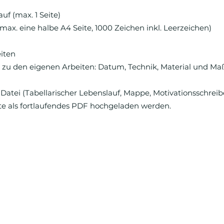
uf (max. 1 Seite)
max. eine halbe A4 Seite, 1000 Zeichen inkl. Leerzeichen)
eiten
 zu den eigenen Arbeiten: Datum, Technik, Material und Ma
Datei (Tabellarischer Lebenslauf, Mappe, Motivationsschreib
lte als fortlaufendes PDF hochgeladen werden.