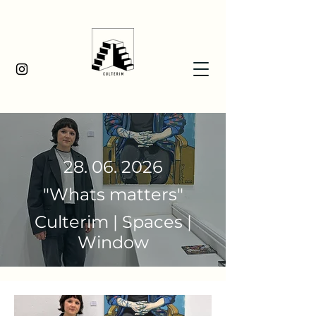
28. 06. 2026
"Whats matters"
Culterim | Spaces |
Window