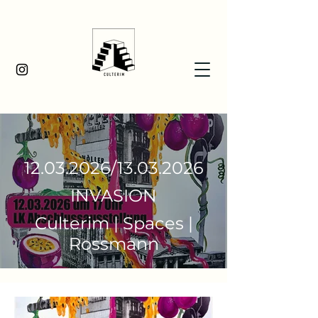
12.03.2026
/13.03.2026
INVASION
Culterim | Spaces |
Rossmann