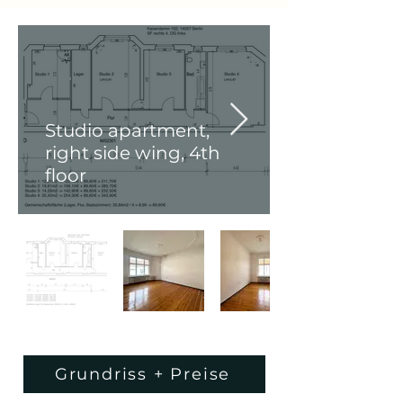
Studio apartment,
right side wing, 4th
floor
Grundriss + Preise