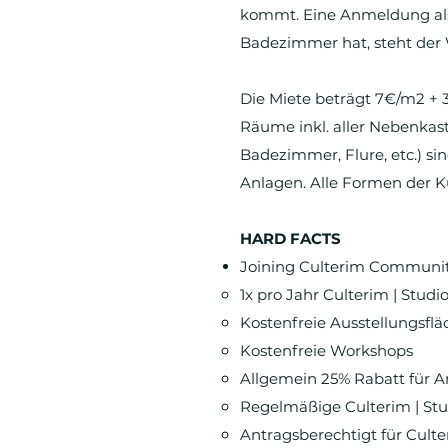
kommt. Eine Anmeldung als
Badezimmer hat, steht der
Die Miete beträgt 7€/m2 + 
Räume inkl. aller Nebenkas
Badezimmer, Flure, etc.) si
Anlagen. Alle Formen der 
HARD FACTS
Joining Culterim Communit
1x pro Jahr Culterim | Studi
Kostenfreie Ausstellungsf
Kostenfreie Workshops
Allgemein 25% Rabatt für A
Regelmäßige Culterim | Stud
Antragsberechtigt für Cult