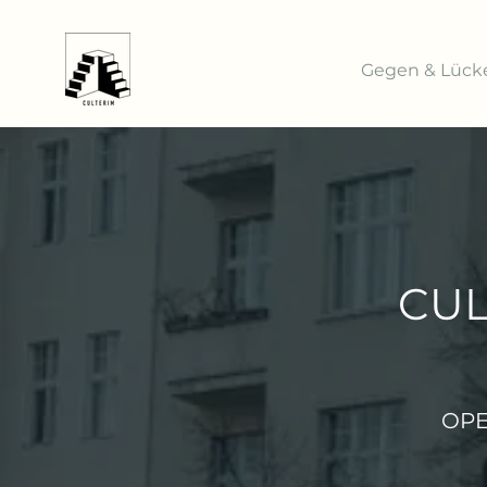
Gegen & Lück
CUL
OPE