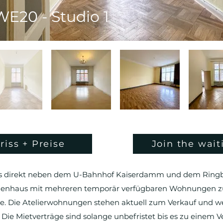
WE20 - Studio 1
riss + Preise
Join the waiti
ngs direkt neben dem U-Bahnhof Kaiserdamm und dem Ring
ilienhaus mit mehreren temporär verfügbaren Wohnungen z
e. Die Atelierwohnungen stehen aktuell zum Verkauf und w
 Die Mietverträge sind solange unbefristet bis es zu einem