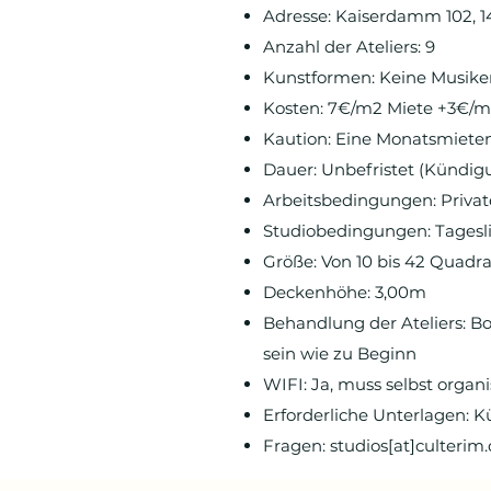
Adresse: Kaiserdamm 102, 1
Anzahl der Ateliers: 9
Kunstformen: Keine Musike
Kosten: 7€/m2 Miete +3€/m
Kaution: Eine Monatsmiete
Dauer: Unbefristet (Kündig
Arbeitsbedingungen: Priva
Studiobedingungen: Tagesli
Größe: Von 10 bis 42 Quadr
Deckenhöhe: 3,00m
Behandlung der Ateliers: B
sein wie zu Beginn
WIFI: Ja, muss selbst organi
Erforderliche Unterlagen: Kü
Fragen: studios[at]culterim