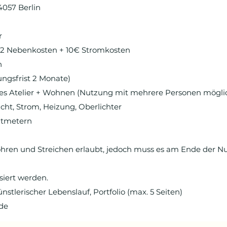
4057 Berlin
r
2 Nebenkosten + 10€ Stromkosten
n
ungsfrist 2 Monate)
tes Atelier + Wohnen (Nutzung mit mehrere Personen mögli
cht, Strom, Heizung, Oberlichter
atmetern
ohren und Streichen erlaubt, jedoch muss es am Ende der N
siert werden.
nstlerischer Lebenslauf, Portfolio (max. 5 Seiten)
.de