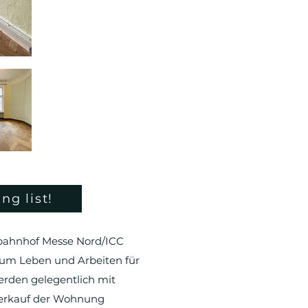
WE20 - Studio 2
ng list!
bahnhof Messe Nord/ICC
um Leben und Arbeiten für
erden gelegentlich mit
 Verkauf der Wohnung