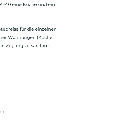
WE40 eine Küche und ein
epreise für die einzelnen
einer Wohnungen (Küche,
aben Zugang zu sanitären
e)