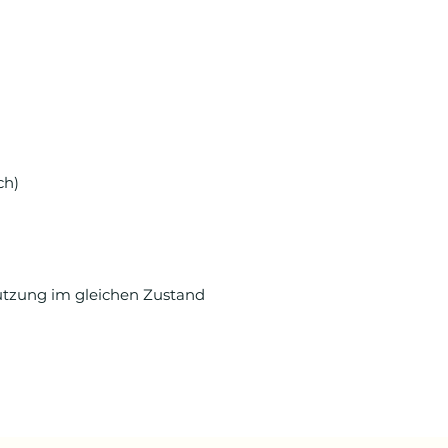
ch)
utzung im gleichen Zustand