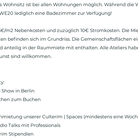
 Wohnsitz ist bei allen Wohnungen möglich. Während die 
 WE20 lediglich eine Badezimmer zur Verfügung!
3€/m2 Nebenkosten und zuzüglich 10€ Stromkosten. Die Miet
ten befinden sich im Grundriss. Die Gemeinschaftsflächen 
nd anteilig in der Raummiete mit enthalten. Alle Ateliers h
Kunst sind willkommen.
y:
o Show in Berlin
lächen zum Buchen
nmietung unserer Culterim | Spaces (mindestens eine Woch
io Talks mit Professionals
erim Stipendien